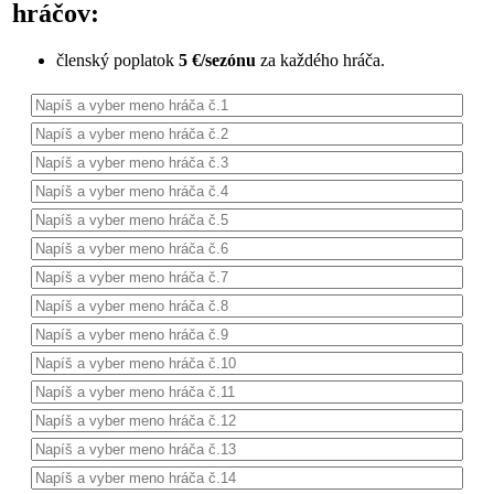
hráčov:
členský poplatok
5 €/sezónu
za každého hráča.