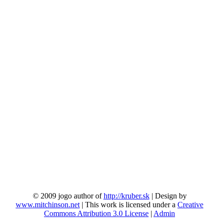
© 2009 jogo author of
http://kruber.sk
| Design by
www.mitchinson.net
| This work is licensed under a
Creative
Commons Attribution 3.0 License
|
Admin