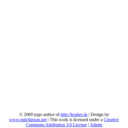
© 2009 jogo author of
http://kruber.sk
| Design by
www.mitchinson.net
| This work is licensed under a
Creative
Commons Attribution 3.0 License
|
Admin