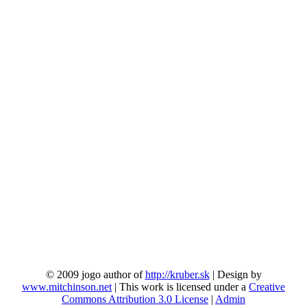
© 2009 jogo author of
http://kruber.sk
| Design by
www.mitchinson.net
| This work is licensed under a
Creative
Commons Attribution 3.0 License
|
Admin