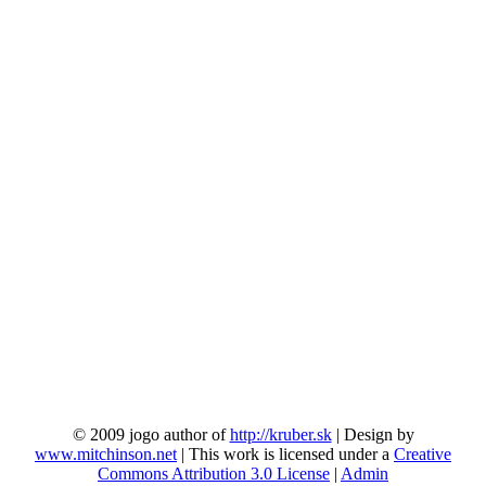
© 2009 jogo author of
http://kruber.sk
| Design by
www.mitchinson.net
| This work is licensed under a
Creative
Commons Attribution 3.0 License
|
Admin