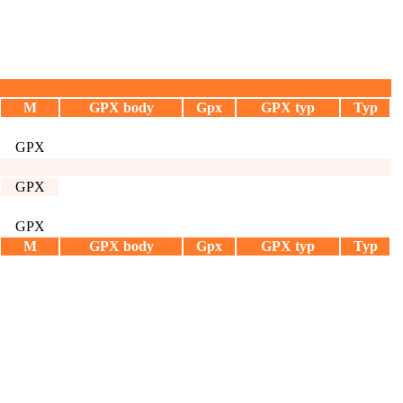
M
GPX body
Gpx
GPX typ
Typ
GPX
GPX
GPX
M
GPX body
Gpx
GPX typ
Typ