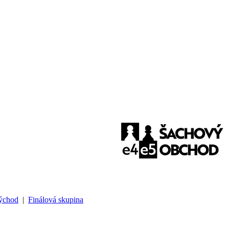
Východ
|
Finálová skupina