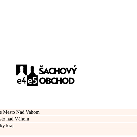
e Mesto Nad Vahom
sto nad Váhom
ky kraj