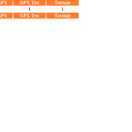
GPX
GPX Trn
Turnaje
1
1
GPX
GPX Trn
Turnaje