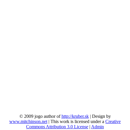
© 2009 jogo author of
http://kruber.sk
| Design by
www.mitchinson.net
| This work is licensed under a
Creative
Commons Attribution 3.0 License
|
Admin