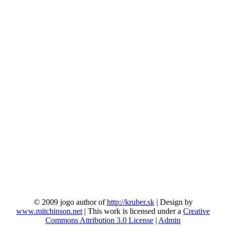
© 2009 jogo author of
http://kruber.sk
| Design by
www.mitchinson.net
| This work is licensed under a
Creative
Commons Attribution 3.0 License
|
Admin