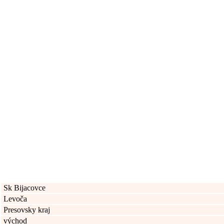
Sk Bijacovce
Levoča
Presovsky kraj
východ