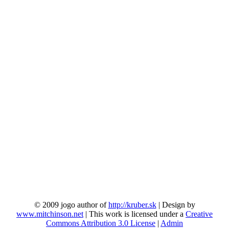
© 2009 jogo author of
http://kruber.sk
| Design by
www.mitchinson.net
| This work is licensed under a
Creative
Commons Attribution 3.0 License
|
Admin