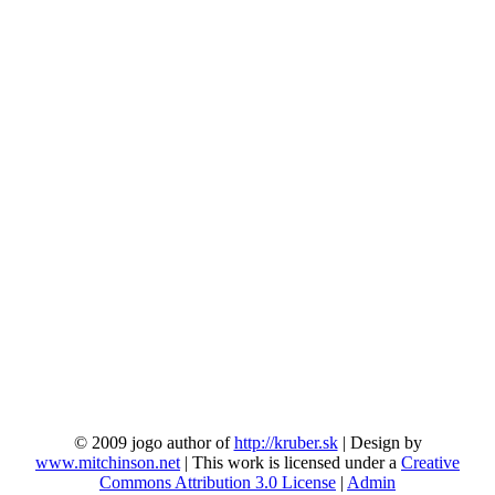
© 2009 jogo author of
http://kruber.sk
| Design by
www.mitchinson.net
| This work is licensed under a
Creative
Commons Attribution 3.0 License
|
Admin