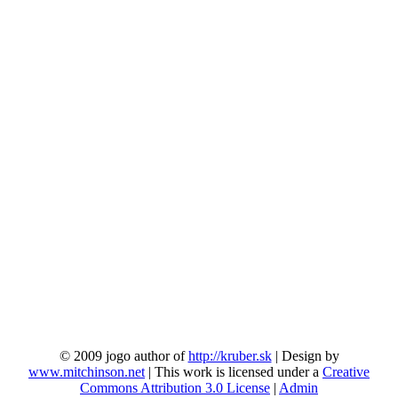
© 2009 jogo author of
http://kruber.sk
| Design by
www.mitchinson.net
| This work is licensed under a
Creative
Commons Attribution 3.0 License
|
Admin