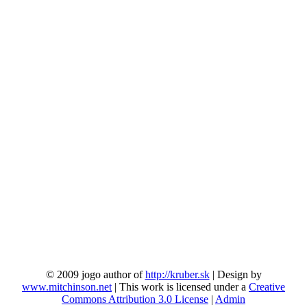
© 2009 jogo author of
http://kruber.sk
| Design by
www.mitchinson.net
| This work is licensed under a
Creative
Commons Attribution 3.0 License
|
Admin