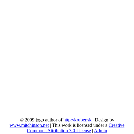
© 2009 jogo author of
http://kruber.sk
| Design by
www.mitchinson.net
| This work is licensed under a
Creative
Commons Attribution 3.0 License
|
Admin