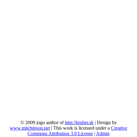
© 2009 jogo author of
http://kruber.sk
| Design by
www.mitchinson.net
| This work is licensed under a
Creative
Commons Attribution 3.0 License
|
Admin