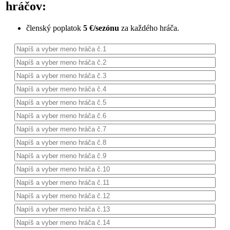
hráčov:
členský poplatok
5 €/sezónu
za každého hráča.