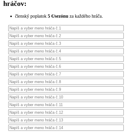
hráčov:
členský poplatok
5 €/sezónu
za každého hráča.