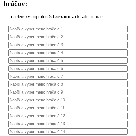
hráčov:
členský poplatok
5 €/sezónu
za každého hráča.