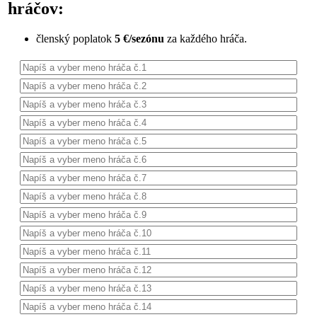
hráčov:
členský poplatok
5 €/sezónu
za každého hráča.