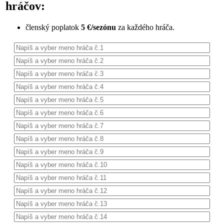
hráčov:
členský poplatok
5 €/sezónu
za každého hráča.