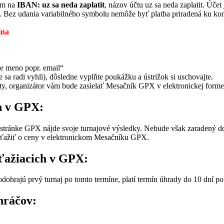
om na
IBAN: uz sa neda zaplatit
, názov účtu uz sa neda zaplatit. Účet
. Bez udania variabilného symbolu nemôže byť platba priradená ku 
ina
e meno popr. email“
a radi vyhli), dôsledne vyplňte poukážku a ústrižok si uschovajte.
šty, organizátor vám bude zasielať Mesačník GPX v elektronickej forme
h v GPX:
stránke GPX nájde svoje turnajové výsledky. Nebude však zaradený do 
ťažiť o ceny v elektronickom Mesačníku GPX.
úťažiacich v GPX:
odohrajú prvý turnaj po tomto termíne, platí termín úhrady do 10 dní po
hráčov: