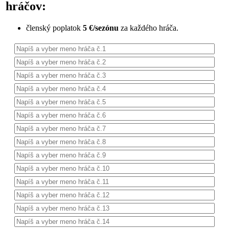
hráčov:
členský poplatok
5 €/sezónu
za každého hráča.