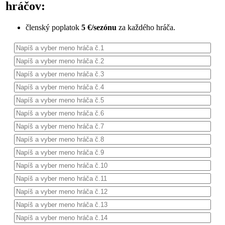
hráčov:
členský poplatok
5 €/sezónu
za každého hráča.