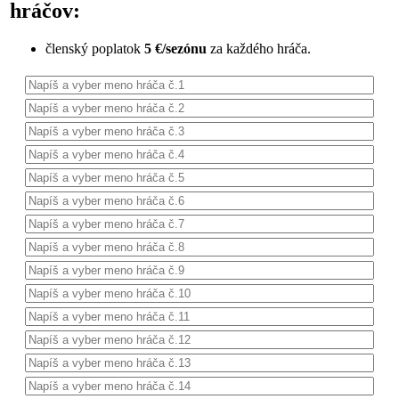
hráčov:
členský poplatok
5 €/sezónu
za každého hráča.