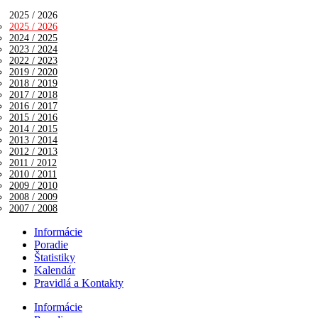
2025 / 2026
2025 / 2026
2024 / 2025
2023 / 2024
2022 / 2023
2019 / 2020
2018 / 2019
2017 / 2018
2016 / 2017
2015 / 2016
2014 / 2015
2013 / 2014
2012 / 2013
2011 / 2012
2010 / 2011
2009 / 2010
2008 / 2009
2007 / 2008
Informácie
Poradie
Štatistiky
Kalendár
Pravidlá a Kontakty
Informácie