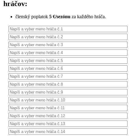
hráčov:
členský poplatok
5 €/sezónu
za každého hráča.