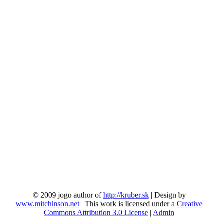
© 2009 jogo author of
http://kruber.sk
| Design by
www.mitchinson.net
| This work is licensed under a
Creative
Commons Attribution 3.0 License
|
Admin