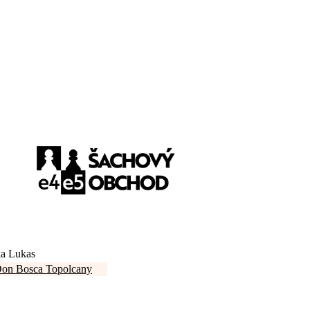
ka Lukas
Don Bosca Topolcany