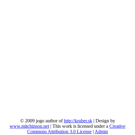
© 2009 jogo author of
http://kruber.sk
| Design by
www.mitchinson.net
| This work is licensed under a
Creative
Commons Attribution 3.0 License
|
Admin