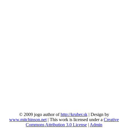
© 2009 jogo author of
http://kruber.sk
| Design by
www.mitchinson.net
| This work is licensed under a
Creative
Commons Attribution 3.0 License
|
Admin