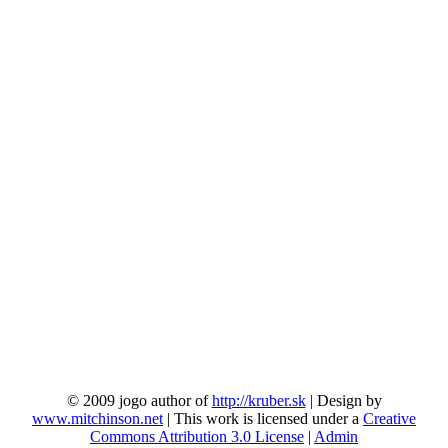
© 2009 jogo author of
http://kruber.sk
| Design by
www.mitchinson.net
| This work is licensed under a
Creative
Commons Attribution 3.0 License
|
Admin