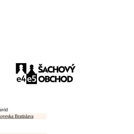
avid
oveska Bratislava