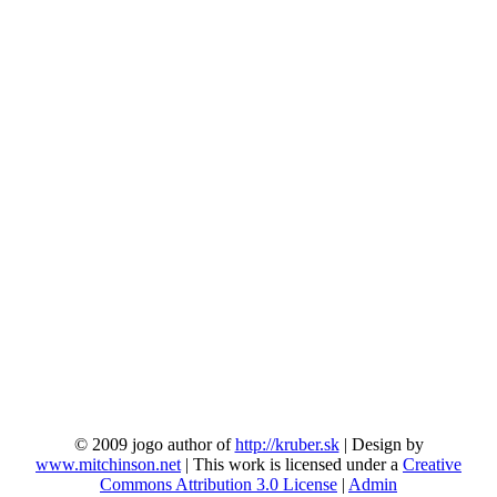
© 2009 jogo author of
http://kruber.sk
| Design by
www.mitchinson.net
| This work is licensed under a
Creative
Commons Attribution 3.0 License
|
Admin