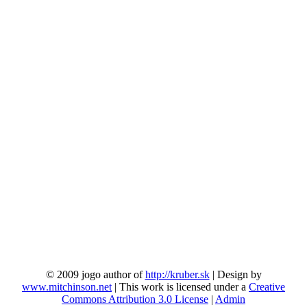
© 2009 jogo author of
http://kruber.sk
| Design by
www.mitchinson.net
| This work is licensed under a
Creative
Commons Attribution 3.0 License
|
Admin