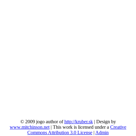
© 2009 jogo author of
http://kruber.sk
| Design by
www.mitchinson.net
| This work is licensed under a
Creative
Commons Attribution 3.0 License
|
Admin