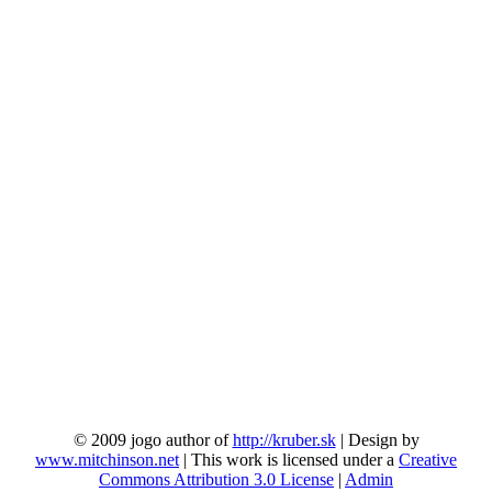
© 2009 jogo author of
http://kruber.sk
| Design by
www.mitchinson.net
| This work is licensed under a
Creative
Commons Attribution 3.0 License
|
Admin