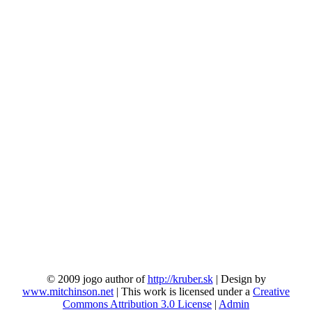
© 2009 jogo author of
http://kruber.sk
| Design by
www.mitchinson.net
| This work is licensed under a
Creative
Commons Attribution 3.0 License
|
Admin