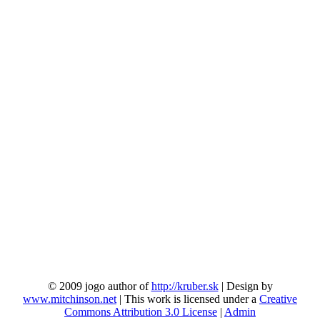
© 2009 jogo author of
http://kruber.sk
| Design by
www.mitchinson.net
| This work is licensed under a
Creative
Commons Attribution 3.0 License
|
Admin