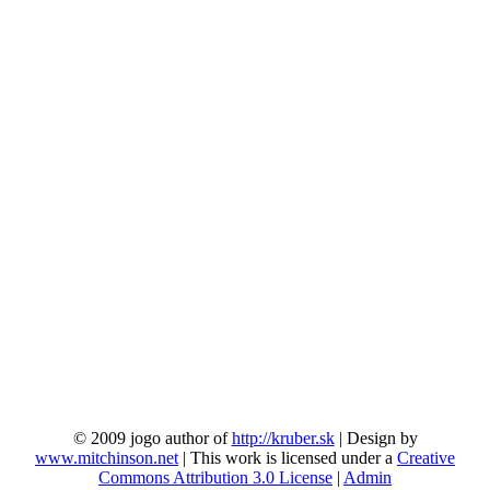
© 2009 jogo author of
http://kruber.sk
| Design by
www.mitchinson.net
| This work is licensed under a
Creative
Commons Attribution 3.0 License
|
Admin