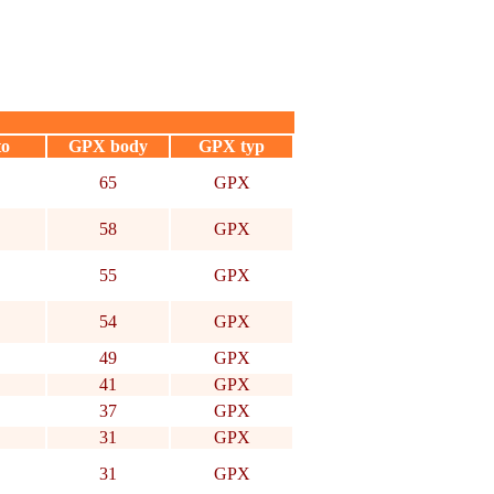
to
GPX body
GPX typ
65
GPX
58
GPX
55
GPX
54
GPX
49
GPX
41
GPX
37
GPX
31
GPX
31
GPX