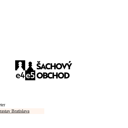
ter
astav Bratislava