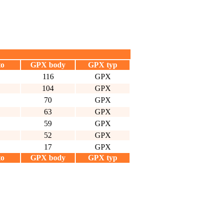
to
GPX body
GPX typ
116
GPX
104
GPX
70
GPX
63
GPX
59
GPX
52
GPX
17
GPX
to
GPX body
GPX typ