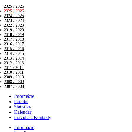
2025 / 2026
2025 / 2026
2024 / 2025
2023 / 2024
2022 / 2023
2019 / 2020
2018 / 2019
2017 / 2018
2016 / 2017
2015 / 2016
2014 / 2015
2013 / 2014
2012 / 2013
2011 / 2012
2010 / 2011
2009 / 2010
2008 / 2009
2007 / 2008
Informácie
Poradie
Štatistiky
Kalendár
Pravidlá a Kontakty
Informácie