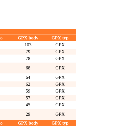
to
GPX body
GPX typ
103
GPX
79
GPX
78
GPX
68
GPX
64
GPX
62
GPX
59
GPX
57
GPX
45
GPX
29
GPX
to
GPX body
GPX typ