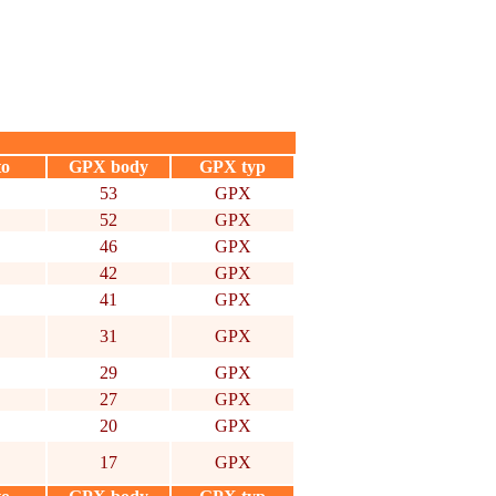
to
GPX body
GPX typ
53
GPX
52
GPX
46
GPX
42
GPX
41
GPX
31
GPX
29
GPX
27
GPX
20
GPX
17
GPX