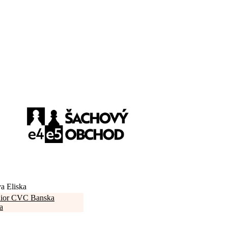
a Eliska
ior CVC Banska
a