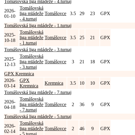
Tomášovská liga mládeže - 4.turnaj
Tomášovská
2026-
liga mládeže
Tomášovce
3.5
29
23
GPX
01-10
- 4.turnaj
Tomášovská liga mládeže - 1.turnaj
Tomášovská
2025-
liga mládeže
Tomášovce
3.5
25
21
GPX
10-18
- 1.turnaj
Tomášovská liga mládeže - 3.turnaj
Tomášovská
2025-
liga mládeže
Tomášovce
3
21
18
GPX
12-13
- 3.turnaj
GPX Kremnica
2026-
GPX
Kremnica
3.5
10
10
GPX
03-14
Kremnica
Tomášovská liga mládeže - 7.turnaj
Tomášovská
2026-
liga mládeže
Tomášovce
2
36
9
GPX
04-18
- 7.turnaj
Tomášovská liga mládeže - 5.turnaj
Tomášovská
2026-
liga mládeže
Tomášovce
2
46
9
GPX
02-14
- 5.turnaj