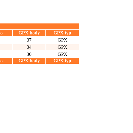
to
GPX body
GPX typ
37
GPX
34
GPX
30
GPX
to
GPX body
GPX typ