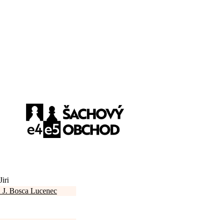
iri
 J. Bosca Lucenec