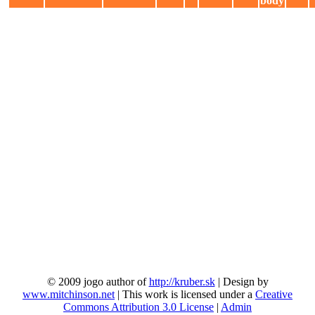
body
© 2009 jogo author of
http://kruber.sk
| Design by
www.mitchinson.net
| This work is licensed under a
Creative
Commons Attribution 3.0 License
|
Admin