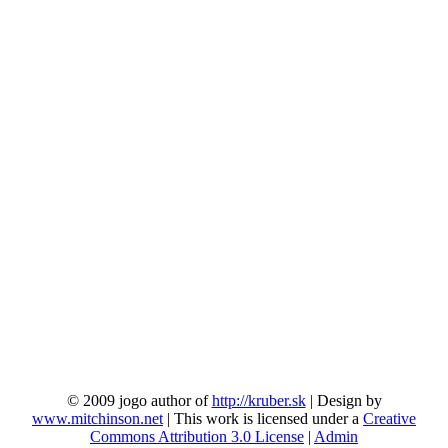
© 2009 jogo author of
http://kruber.sk
| Design by
www.mitchinson.net
| This work is licensed under a
Creative
Commons Attribution 3.0 License
|
Admin