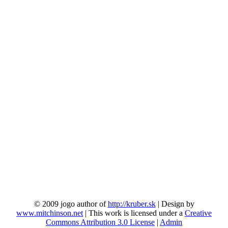
© 2009 jogo author of
http://kruber.sk
| Design by
www.mitchinson.net
| This work is licensed under a
Creative
Commons Attribution 3.0 License
|
Admin